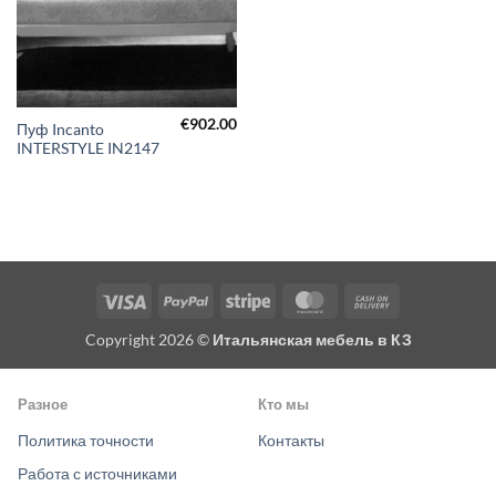
€
902.00
Пуф Incanto
INTERSTYLE IN2147
Visa
PayPal
Stripe
MasterCard
Cash
On
Copyright 2026 ©
Итальянская мебель в КЗ
Delivery
Разное
Кто мы
Политика точности
Контакты
Работа с источниками