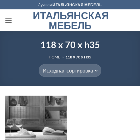
Skip
Лучшая
ИТАЛЬЯНСКАЯ МЕБЕЛЬ
to
ИТАЛЬЯНСКАЯ
content
МЕБЕЛЬ
118 x 70 x h35
HOME
»
118 X 70 X H35