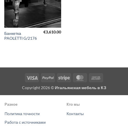
€
3,610.00
Банкетка
PAOLETTI G/2176
Visa
PayPal
Stripe
MasterCard
Cash
On
Copyright 2026 ©
Итальянская мебель в КЗ
Delivery
Разное
Кто мы
Политика точности
Контакты
Работа с источниками