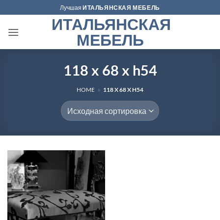
Skip
Лучшая
ИТАЛЬЯНСКАЯ МЕБЕЛЬ
to
ИТАЛЬЯНСКАЯ
content
МЕБЕЛЬ
118 x 68 x h54
HOME
»
118 X 68 X H54