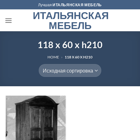
Skip
Лучшая
ИТАЛЬЯНСКАЯ МЕБЕЛЬ
to
ИТАЛЬЯНСКАЯ
content
МЕБЕЛЬ
118 x 60 x h210
HOME
»
118 X 60 X H210