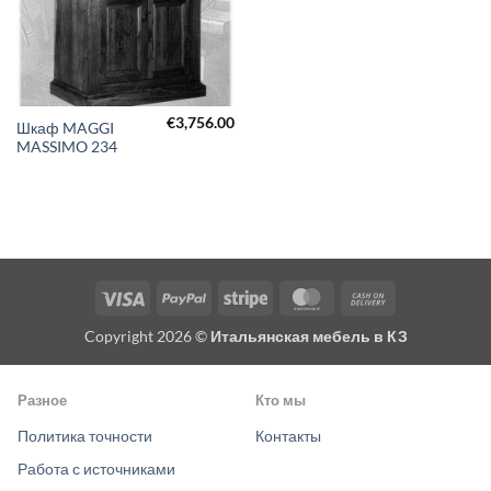
€
3,756.00
Шкаф MAGGI
MASSIMO 234
Visa
PayPal
Stripe
MasterCard
Cash
On
Copyright 2026 ©
Итальянская мебель в КЗ
Delivery
Разное
Кто мы
Политика точности
Контакты
Работа с источниками