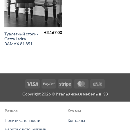
€
3,167.00
Туалетный столик
Gazza Ladra
BAMAX 81.851
Visa
PayPal
Stripe
MasterCard
Cash
On
Copyright 2026 ©
Итальянская мебель в КЗ
Delivery
Разное
Кто мы
Политика точности
Контакты
Работа с источниками