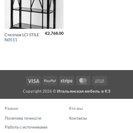
€
2,768.00
Стеллаж LCI STILE
N0511
Visa
PayPal
Stripe
MasterCard
Cash
On
Copyright 2026 ©
Итальянская мебель в КЗ
Delivery
Разное
Кто мы
Политика точности
Контакты
Работа с источниками