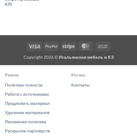
470
Visa
PayPal
Stripe
MasterCard
Cash
On
Copyright 2026 ©
Итальянская мебель в КЗ
Delivery
Разное
Кто мы
Политика точности
Контакты
Работа с источниками
Предложить материал
Удаление материалов
Рекламная политика
Раскрытие партнёрств