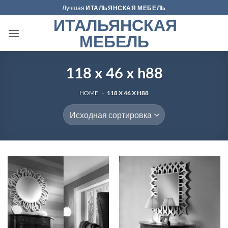
Skip
Лучшая
ИТАЛЬЯНСКАЯ МЕБЕЛЬ
to
ИТАЛЬЯНСКАЯ
content
МЕБЕЛЬ
118 x 46 x h88
HOME
»
118 X 46 X H88