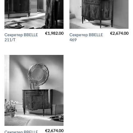
€
1,982.00
€
2,674.00
Секретер BBELLE
Секретер BBELLE
211/T
469
€
2,674.00
Секретер BBELLE