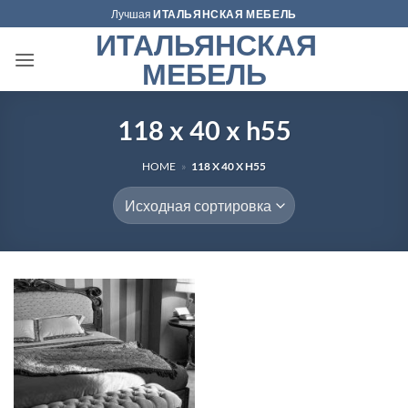
Skip
Лучшая
ИТАЛЬЯНСКАЯ МЕБЕЛЬ
to
ИТАЛЬЯНСКАЯ
content
МЕБЕЛЬ
118 x 40 x h55
HOME
»
118 X 40 X H55