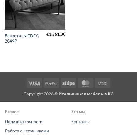
€
1,551.00
Банкетка MEDEA
2049P
Visa
PayPal
Stripe
MasterCard
Cash
On
Copyright 2026 ©
Итальянская мебель в КЗ
Delivery
Разное
Кто мы
Политика точности
Контакты
Работа с источниками