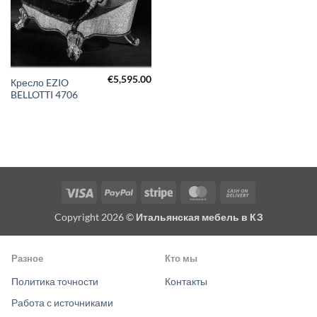
€
5,595.00
Кресло EZIO
BELLOTTI 4706
Visa
PayPal
Stripe
MasterCard
Cash
On
Copyright 2026 ©
Итальянская мебель в КЗ
Delivery
Разное
Кто мы
Политика точности
Контакты
Работа с источниками