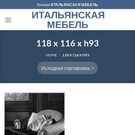
Skip
Лучшая
ИТАЛЬЯНСКАЯ МЕБЕЛЬ
to
ИТАЛЬЯНСКАЯ
content
МЕБЕЛЬ
118 x 116 x h93
HOME
»
118 X 116 X H93