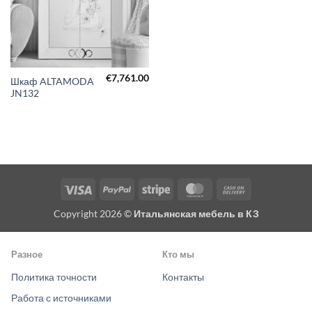
€
7,761.00
Шкаф ALTAMODA
JN132
Visa
PayPal
Stripe
MasterCard
Cash
On
Copyright 2026 ©
Итальянская мебель в КЗ
Delivery
Разное
Кто мы
Политика точности
Контакты
Работа с источниками