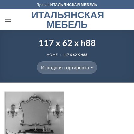
Skip
Лучшая
ИТАЛЬЯНСКАЯ МЕБЕЛЬ
to
ИТАЛЬЯНСКАЯ
content
МЕБЕЛЬ
117 x 62 x h88
HOME
»
117 X 62 X H88