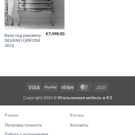
€
7,498.00
База под раковину
SILVANO GRIFONI
3012
Visa
PayPal
Stripe
MasterCard
Cash
On
Copyright 2026 ©
Итальянская мебель в КЗ
Delivery
Разное
Кто мы
Политика точности
Контакты
Работа с источниками