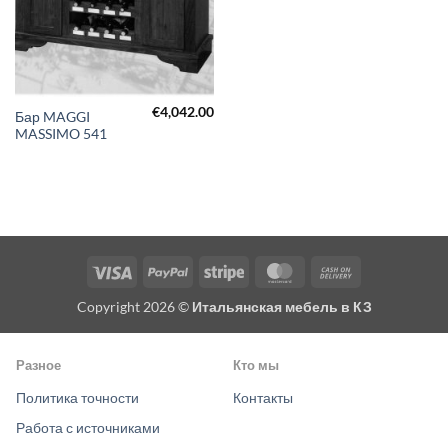
€
4,042.00
Бар MAGGI
MASSIMO 541
Visa
PayPal
Stripe
MasterCard
Cash
On
Copyright 2026 ©
Итальянская мебель в КЗ
Delivery
Разное
Кто мы
Политика точности
Контакты
Работа с источниками