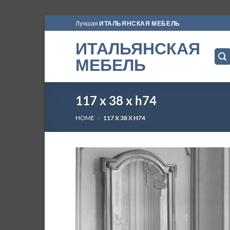
Skip
Лучшая
ИТАЛЬЯНСКАЯ МЕБЕЛЬ
to
ИТАЛЬЯНСКАЯ
content
МЕБЕЛЬ
117 x 38 x h74
HOME
»
117 X 38 X H74