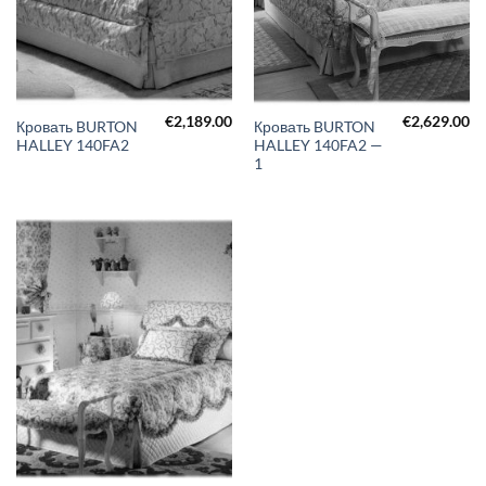
€
2,189.00
€
2,629.00
Кровать BURTON
Кровать BURTON
HALLEY 140FA2
HALLEY 140FA2 —
1