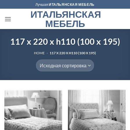
Skip
Лучшая
ИТАЛЬЯНСКАЯ МЕБЕЛЬ
to
ИТАЛЬЯНСКАЯ
content
МЕБЕЛЬ
117 x 220 x h110 (100 x 195)
HOME
»
117 X 220 X H110 (100 X 195)