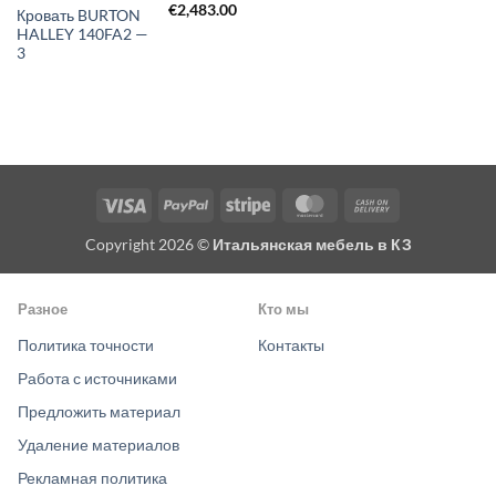
€
2,483.00
Кровать BURTON
HALLEY 140FA2 —
3
Visa
PayPal
Stripe
MasterCard
Cash
On
Copyright 2026 ©
Итальянская мебель в КЗ
Delivery
Разное
Кто мы
Политика точности
Контакты
Работа с источниками
Предложить материал
Удаление материалов
Рекламная политика