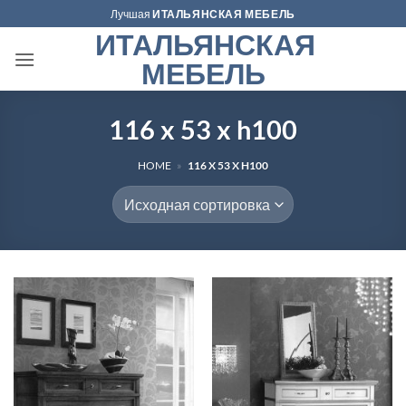
Skip
Лучшая
ИТАЛЬЯНСКАЯ МЕБЕЛЬ
to
ИТАЛЬЯНСКАЯ
content
МЕБЕЛЬ
116 x 53 x h100
HOME
»
116 X 53 X H100