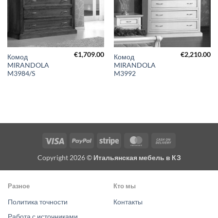
€
1,709.00
€
2,210.00
Комод
Комод
MIRANDOLA
MIRANDOLA
M3984/S
M3992
Visa
PayPal
Stripe
MasterCard
Cash
On
Copyright 2026 ©
Итальянская мебель в КЗ
Delivery
Разное
Кто мы
Политика точности
Контакты
Работа с источниками