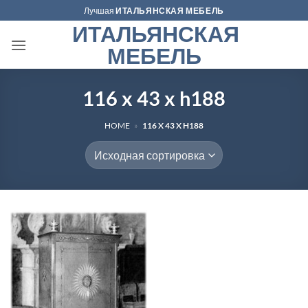
Skip
Лучшая
ИТАЛЬЯНСКАЯ МЕБЕЛЬ
to
ИТАЛЬЯНСКАЯ
content
МЕБЕЛЬ
116 x 43 x h188
HOME
»
116 X 43 X H188