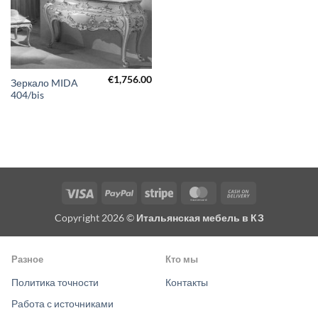
€
1,756.00
Зеркало MIDA
404/bis
Visa
PayPal
Stripe
MasterCard
Cash
On
Copyright 2026 ©
Итальянская мебель в КЗ
Delivery
Разное
Кто мы
Политика точности
Контакты
Работа с источниками