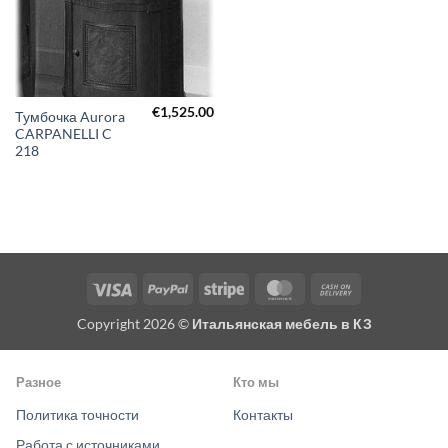
€
1,525.00
Тумбочка Aurora
CARPANELLI C
218
Visa
PayPal
Stripe
MasterCard
Cash
On
Copyright 2026 ©
Итальянская мебель в КЗ
Delivery
Разное
Кто мы
Политика точности
Контакты
Работа с источниками