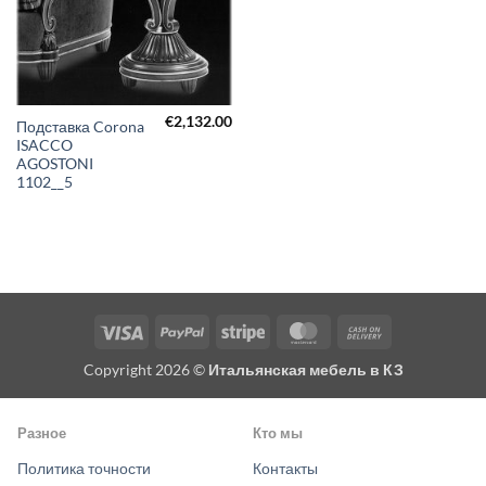
€
2,132.00
Подставка Corona
ISACCO
AGOSTONI
1102__5
Visa
PayPal
Stripe
MasterCard
Cash
On
Copyright 2026 ©
Итальянская мебель в КЗ
Delivery
Разное
Кто мы
Политика точности
Контакты