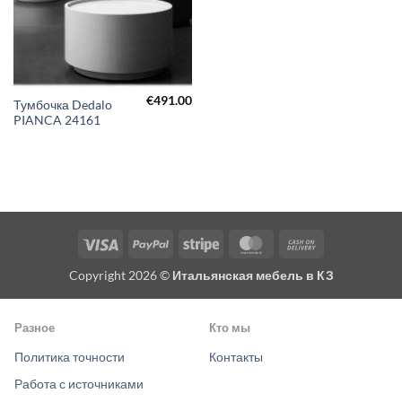
€
491.00
Тумбочка Dedalo
PIANCA 24161
Visa
PayPal
Stripe
MasterCard
Cash
On
Copyright 2026 ©
Итальянская мебель в КЗ
Delivery
Разное
Кто мы
Политика точности
Контакты
Работа с источниками