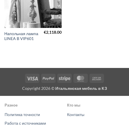
€
2,118.00
Напольная лампа
LINEA B VIP601
Visa
PayPal
Stripe
MasterCard
Cash
On
Copyright 2026 ©
Итальянская мебель в КЗ
Delivery
Разное
Кто мы
Политика точности
Контакты
Работа с источниками