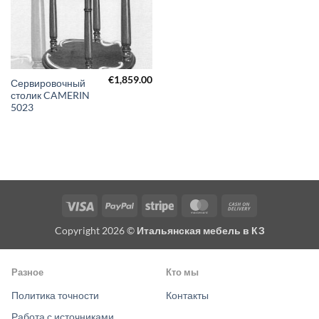
€
1,859.00
Сервировочный
столик CAMERIN
5023
Visa
PayPal
Stripe
MasterCard
Cash
On
Copyright 2026 ©
Итальянская мебель в КЗ
Delivery
Разное
Кто мы
Политика точности
Контакты
Работа с источниками