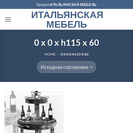
Skip
Лучшая
ИТАЛЬЯНСКАЯ МЕБЕЛЬ
to
ИТАЛЬЯНСКАЯ
content
МЕБЕЛЬ
0 x 0 x h115 x 60
HOME
»
0 X 0 X H115 X 60