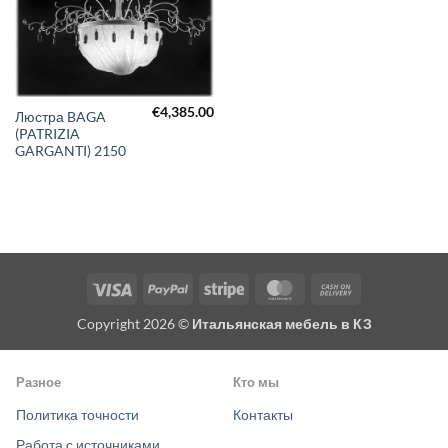
€
4,385.00
Люстра BAGA
(PATRIZIA
GARGANTI) 2150
Visa
PayPal
Stripe
MasterCard
Cash
On
Copyright 2026 ©
Итальянская мебель в КЗ
Delivery
Разное
Кто мы
Политика точности
Контакты
Работа с источниками